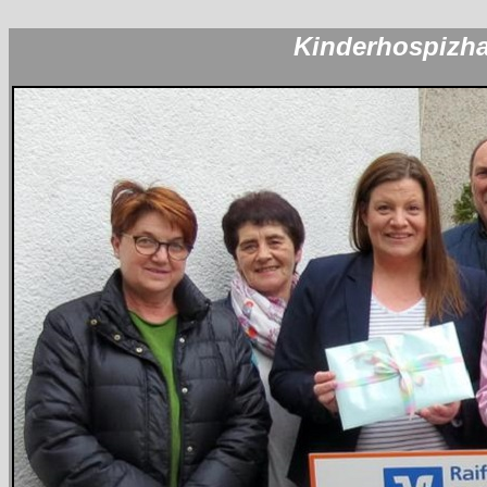
Kinderhospizh