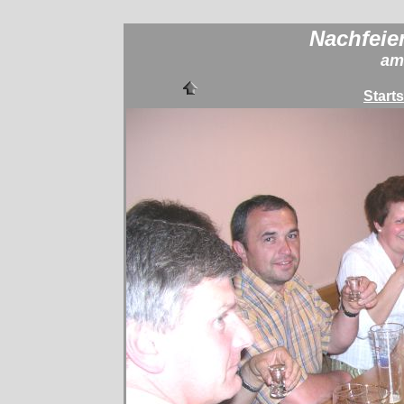
Nachfeier
am
Starts