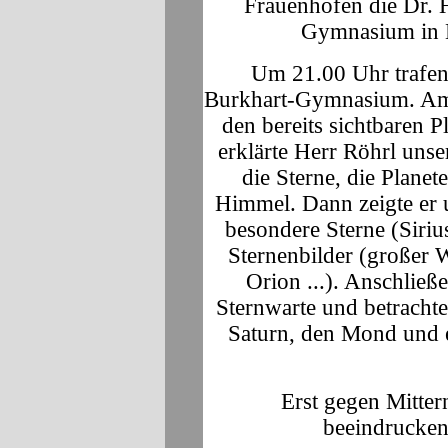
Frauenhofen die Dr. 
Gymnasium in M
Um 21.00 Uhr trafen
Burkhart-Gymnasium. Am 
den bereits sichtbaren P
erklärte Herr Röhrl uns
die Sterne, die Planet
Himmel. Dann zeigte er 
besondere Sterne (Sirius
Sternenbilder (großer 
Orion ...). Anschließ
Sternwarte und betracht
Saturn, den Mond und 
Erst gegen Mitter
beeindrucke