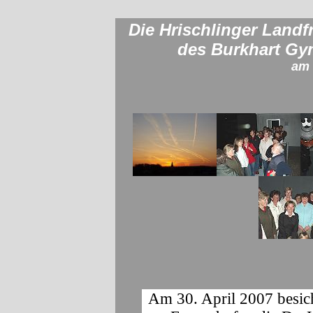
Die Hrischlinger Landf
des Burkhart Gy
am 
Am 30. April 2007 besich