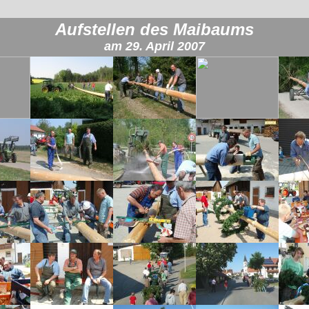
Aufstellen des Maibaums
am 29. April 2007